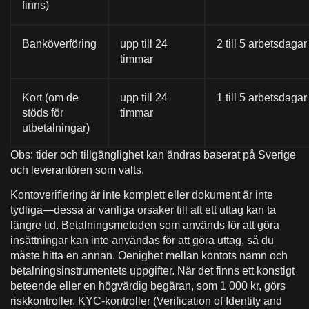
finns)
Banköverföring
upp till 24
2 till 5 arbetsdagar
timmar
Kort (om de
upp till 24
1 till 5 arbetsdagar
stöds för
timmar
utbetalningar)
Obs: tider och tillgänglighet kan ändras baserat på Sverige
och leverantören som valts.
Kontoverifiering är inte komplett eller dokument är inte
tydliga—dessa är vanliga orsaker till att ett uttag kan ta
längre tid. Betalningsmetoden som används för att göra
insättningar kan inte användas för att göra uttag, så du
måste hitta en annan. Oenighet mellan kontots namn och
betalningsinstrumentets uppgifter. När det finns ett konstigt
beteende eller en högvärdig begäran, som 1 000 kr, görs
riskkontroller. KYC-kontroller (Verification of Identity and