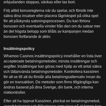
erbjudanden stoppas, sänkas eller tas bort.
Följ alltid bonusreglerna när du spelar, och försök inte
säkra dina insatser eller placera lågriskspel på olika spel
för att påskynda satsningsprocessen. Du kan förlora
bonusen och eventuella vinster från den om du satsar mer
än det högsta belopp som tillåts av kampanjen medan
bonusen fortfarande är aktiv.
Insättningspolicy
Whamoo Casinos insättningspolicy innehåller en lista över
accepterade betalningsmetoder, minsta insättningar och
avgifter. Insättningar kan göras med hjälp av ett antal säkra
och lättanvända betalningsmetoder. Kontrollera kassören
för att se till att du förstår alla betalningsalternativ innan du
gör en transaktion. De metoder som finns tillgängliga kan
ändras baserat på dina Sverige, din bank, och interna
riskkontroller.
Efter att ha öppnat Kassören, plockat en betalningsmetod,