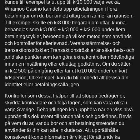
kunde till exempel ta ut upp till kr10 000 varje vecka.
Whamoo Casino kan dela upp utbetalningen i flera
betalningar om du ber om ett uttag som är mer än gränsen.
Till exempel skulle en kr8 000 begäran om uttag kunna
behandlas som kr3 000 + kr3 000 + kr2 000 under flera
betalningscykler, beroende på vilken metod som används
och kontroller för efterlevnad. Verensstämmelse- och
transaktionströsklar: Transaktionströsklar är säkerhets- och
juridiska punkter som kan göra extra kontroller nödvändiga
innan en insättning eller ett uttag godkänns. Om du sätter
in kr2 500 på en gång eller tar ut kr10 000 under en kort
tidsperiod, till exempel, kan du bli ombedd att bevisa din
identitet eller betalningskälla igen.
Kontroller som dessa hjälper till att stoppa bedrägerier,
skydda kontoägare och följa lagen, som kan vara olika i
varje Sverige. Behandlingen kan upphöra när en viss nivå
uppnås tills dokument tillhandahålls och godkänns. Bevis
på vem du är, var du bor och att betalningsmetoden du
använder är din kan alla inkluderas. Att upprätthålla
konsekvent kontoinformation är viktigt för att undvika