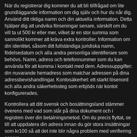
När du registrerar dig kommer du att bli tillfrågad om lite
grundläggande information om dig själv och hur du når dig.
Använd ditt riktiga namn och din aktuella information. Detta
hjälper dig att undvika förseningar senare, särskilt om du
vill ta ut 500 kr eller mer, vilket är en stor summa som
sannolikt kommer att kräva extra kontroller. Information om
din identitet, såsom ditt fullständiga juridiska namn,
födelsedatum och alla andra personliga identifierare som
behövs. Namn, adress och telefonnummer som du kan
använda för att komma i kontakt med dem. Adressuppgifter:
din nuvarande hemadress som matchar adressen på dina
adressbevishandlingar. Kontosäkerhet: ett starkt lösenord
och alla andra säkerhetssteg som erbjöds när kontot
konfigurerades.
Kontrollera att ditt svensk och bosättningsland stämmer
överens med vad som står på dina dokument och i
registren över din betalningsmetod. Om du precis flyttat, se
till att uppdatera din adress innan du gör stora insättningar
som kr100 så att det inte blir några problem med verifiering