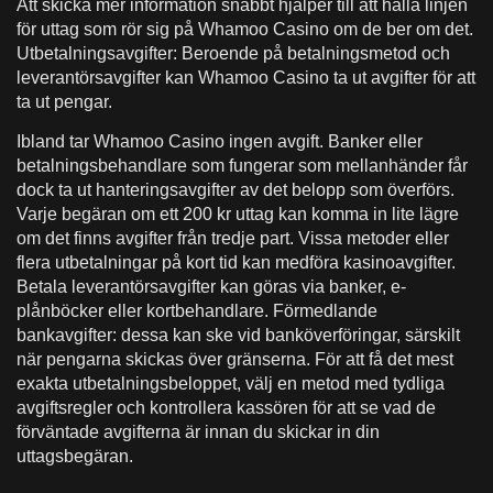
Att skicka mer information snabbt hjälper till att hålla linjen
för uttag som rör sig på Whamoo Casino om de ber om det.
Utbetalningsavgifter: Beroende på betalningsmetod och
leverantörsavgifter kan Whamoo Casino ta ut avgifter för att
ta ut pengar.
Ibland tar Whamoo Casino ingen avgift. Banker eller
betalningsbehandlare som fungerar som mellanhänder får
dock ta ut hanteringsavgifter av det belopp som överförs.
Varje begäran om ett 200 kr uttag kan komma in lite lägre
om det finns avgifter från tredje part. Vissa metoder eller
flera utbetalningar på kort tid kan medföra kasinoavgifter.
Betala leverantörsavgifter kan göras via banker, e-
plånböcker eller kortbehandlare. Förmedlande
bankavgifter: dessa kan ske vid banköverföringar, särskilt
när pengarna skickas över gränserna. För att få det mest
exakta utbetalningsbeloppet, välj en metod med tydliga
avgiftsregler och kontrollera kassören för att se vad de
förväntade avgifterna är innan du skickar in din
uttagsbegäran.