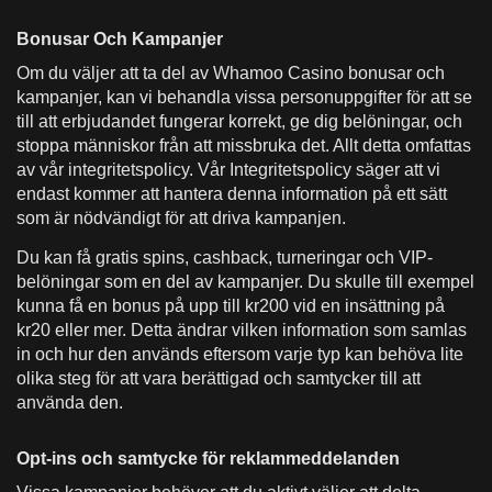
Bonusar Och Kampanjer
Om du väljer att ta del av Whamoo Casino bonusar och
kampanjer, kan vi behandla vissa personuppgifter för att se
till att erbjudandet fungerar korrekt, ge dig belöningar, och
stoppa människor från att missbruka det. Allt detta omfattas
av vår integritetspolicy. Vår Integritetspolicy säger att vi
endast kommer att hantera denna information på ett sätt
som är nödvändigt för att driva kampanjen.
Du kan få gratis spins, cashback, turneringar och VIP-
belöningar som en del av kampanjer. Du skulle till exempel
kunna få en bonus på upp till kr200 vid en insättning på
kr20 eller mer. Detta ändrar vilken information som samlas
in och hur den används eftersom varje typ kan behöva lite
olika steg för att vara berättigad och samtycker till att
använda den.
Opt-ins och samtycke för reklammeddelanden