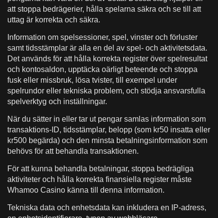
att stoppa bedrägerier, hålla spelarna säkra och se till att
uttag är korrekta och säkra.
Information om spelsessioner, spel, vinster och förluster
samt tidsstämplar är alla en del av spel- och aktivitetsdata.
Det används för att hålla korrekta register över spelresultat
och kontosaldon, upptäcka oärligt beteende och stoppa
fusk eller missbruk, lösa tvister, till exempel under
spelrundor eller tekniska problem, och stödja ansvarsfulla
spelverktyg och inställningar.
När du sätter in eller tar ut pengar samlas information som
transaktions-ID, tidsstämplar, belopp (som kr50 insatta eller
kr500 begärda) och den minsta betalningsinformation som
behövs för att behandla transaktionen.
För att kunna behandla betalningar, stoppa bedrägliga
aktiviteter och hålla korrekta finansiella register måste
Whamoo Casino känna till denna information.
Tekniska data och enhetsdata kan inkludera en IP-adress,