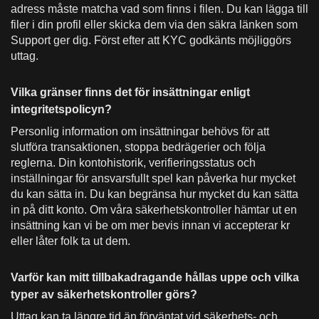
adress måste matcha vad som finns i filen. Du kan lägga till
filer i din profil eller skicka dem via den säkra länken som
Support ger dig. Först efter att KYC godkänts möjliggörs
uttag.
Vilka gränser finns det för insättningar enligt
integritetspolicyn?
Personlig information om insättningar behövs för att
slutföra transaktionen, stoppa bedrägerier och följa
reglerna. Din kontohistorik, verifieringsstatus och
inställningar för ansvarsfullt spel kan påverka hur mycket
du kan sätta in. Du kan begränsa hur mycket du kan sätta
in på ditt konto. Om våra säkerhetskontroller hämtar ut en
insättning kan vi be om mer bevis innan vi accepterar kr
eller låter folk ta ut dem.
Varför kan mitt tillbakadragande hållas uppe och vilka
typer av säkerhetskontroller görs?
Uttag kan ta längre tid än förväntat vid säkerhets- och