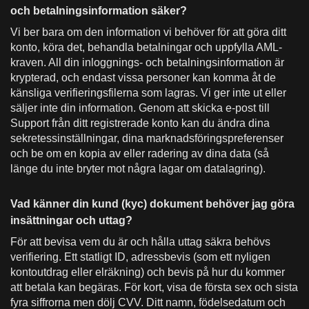
och betalningsinformation säker?
Vi ber bara om den information vi behöver för att göra ditt
konto, köra det, behandla betalningar och uppfylla AML-
kraven. All din inloggnings- och betalningsinformation är
krypterad, och endast vissa personer kan komma åt de
känsliga verifieringsfilerna som lagras. Vi ger inte ut eller
säljer inte din information. Genom att skicka e-post till
Support från ditt registrerade konto kan du ändra dina
sekretessinställningar, dina marknadsföringspreferenser
och be om en kopia av eller radering av dina data (så
länge du inte bryter mot några lagar om datalagring).
Vad känner din kund (kyc) dokument behöver jag göra
insättningar och uttag?
För att bevisa vem du är och hålla uttag säkra behövs
verifiering. Ett statligt ID, adressbevis (som ett nyligen
kontoutdrag eller elräkning) och bevis på hur du kommer
att betala kan begäras. För kort, visa de första sex och sista
fyra siffrorna men dölj CVV. Ditt namn, födelsedatum och