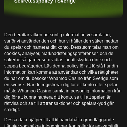
Sekretesspolicy I Sverige
Den berättar vilken personlig information vi samlar in,
varför vi använder den och hur vi håller den säker medan
du spelar och hanterar ditt konto. Dessutom talar man om
cookies, analyser, marknadsföringspreferenser, och de
säkerhetsåtgärder som vidtas för att skydda din kr och
stoppa bedrägerier. Läs denna policy för att förstå hur din
information kan komma att användas och vilka rättigheter
du har om du besöker Whamoo Casino från Sverige som
en svensk. När du registrerar dig för ett konto eller spelar
måste Whamoo Casino samla in personlig information från
dig för att kunna hantera ditt konto, se till att spelen är
rättvisa och se till att transaktioner och spelarskydd går
smidigt.
Dessa data hjälper till att tillhandahålla grundläggande
tjänster som säkra inloggningar, kontroller för ansvarsfullt