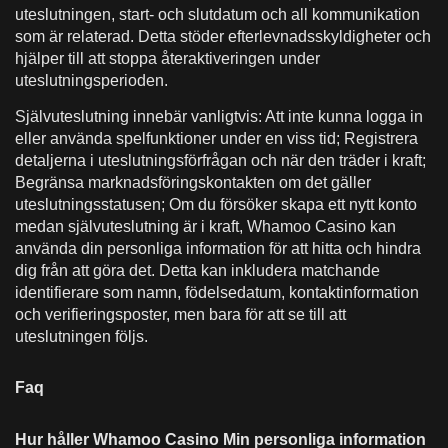
uteslutningen, start- och slutdatum och all kommunikation
som är relaterad. Detta stöder efterlevnadsskyldigheter och
hjälper till att stoppa återaktiveringen under
uteslutningsperioden.
Självuteslutning innebär vanligtvis: Att inte kunna logga in
eller använda spelfunktioner under en viss tid; Registrera
detaljerna i uteslutningsförfrågan och när den träder i kraft;
Begränsa marknadsföringskontakten om det gäller
uteslutningsstatusen; Om du försöker skapa ett nytt konto
medan självuteslutning är i kraft, Whamoo Casino kan
använda din personliga information för att hitta och hindra
dig från att göra det. Detta kan inkludera matchande
identifierare som namn, födelsedatum, kontaktinformation
och verifieringsposter, men bara för att se till att
uteslutningen följs.
Faq
Hur håller Whamoo Casino Min personliga information