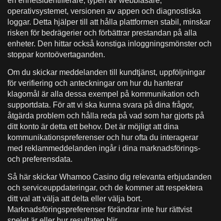
en enhetsidentifierare, typen av webbläsare,
operativsystemet, versionen av appen och diagnostiska
loggar. Detta hjälper till att hålla plattformen stabil, minskar
risken för bedrägerier och förbättrar prestandan på alla
enheter. Den hittar också konstiga inloggningsmönster och
stoppar kontoövertaganden.
Om du skickar meddelanden till kundtjänst, uppföljningar
för verifiering och anteckningar om hur du hanterar
klagomål är alla dessa exempel på kommunikation och
supportdata. För att vi ska kunna svara på dina frågor,
åtgärda problem och hålla reda på vad som har gjorts på
ditt konto är detta ett behov. Det är möjligt att dina
kommunikationspreferenser och hur ofta du interagerar
med reklammeddelanden ingår i dina marknadsförings-
och preferensdata.
Så här skickar Whamoo Casino dig relevanta erbjudanden
och serviceuppdateringar, och de kommer att respektera
ditt val att välja att delta eller välja bort.
Marknadsföringspreferenser förändrar inte hur rättvist
spelet är eller hur resultaten blir.