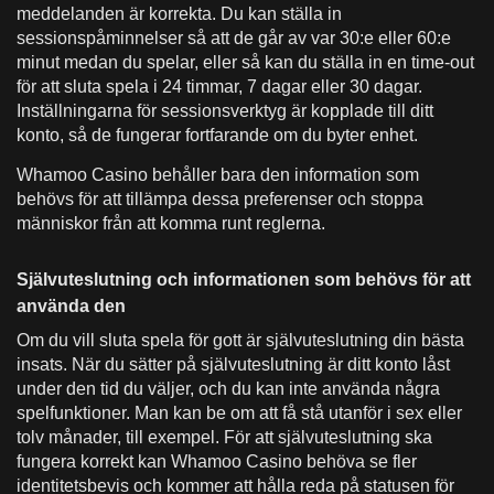
meddelanden är korrekta. Du kan ställa in
sessionspåminnelser så att de går av var 30:e eller 60:e
minut medan du spelar, eller så kan du ställa in en time-out
för att sluta spela i 24 timmar, 7 dagar eller 30 dagar.
Inställningarna för sessionsverktyg är kopplade till ditt
konto, så de fungerar fortfarande om du byter enhet.
Whamoo Casino behåller bara den information som
behövs för att tillämpa dessa preferenser och stoppa
människor från att komma runt reglerna.
Självuteslutning och informationen som behövs för att
använda den
Om du vill sluta spela för gott är självuteslutning din bästa
insats. När du sätter på självuteslutning är ditt konto låst
under den tid du väljer, och du kan inte använda några
spelfunktioner. Man kan be om att få stå utanför i sex eller
tolv månader, till exempel. För att självuteslutning ska
fungera korrekt kan Whamoo Casino behöva se fler
identitetsbevis och kommer att hålla reda på statusen för