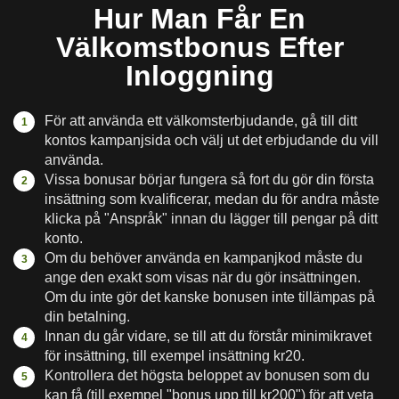
Hur Man Får En
Välkomstbonus Efter
Inloggning
För att använda ett välkomsterbjudande, gå till ditt
kontos kampanjsida och välj ut det erbjudande du vill
använda.
Vissa bonusar börjar fungera så fort du gör din första
insättning som kvalificerar, medan du för andra måste
klicka på "Anspråk" innan du lägger till pengar på ditt
konto.
Om du behöver använda en kampanjkod måste du
ange den exakt som visas när du gör insättningen.
Om du inte gör det kanske bonusen inte tillämpas på
din betalning.
Innan du går vidare, se till att du förstår minimikravet
för insättning, till exempel insättning kr20.
Kontrollera det högsta beloppet av bonusen som du
kan få (till exempel "bonus upp till kr200") för att veta