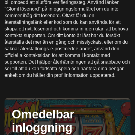
bli ombedd att slutföra verifieringssteg. Använd länken
"Glömt lösenord" på inloggningsformuläret om du inte
kommer ihåg ditt lösenord. Oftast får du en
återställningslänk eller kod som du kan använda för att
skapa ett nytt lösenord och komma in igen utan att behöva
kontakta supporten. Om ditt konto är låst har du försökt
återställa det mer än en gång och misslyckats, eller om du
saknar återställnings-e-postmeddelandet, använd den
officiella kontaktsidan för att komma i kontakt med
supporten. Det hjälper återhämtningen att gå snabbare och
ser till att du kan fortsätta spela och hantera dina pengar
enkelt om du håller din profilinformation uppdaterad.
Omedelbar
inloggning