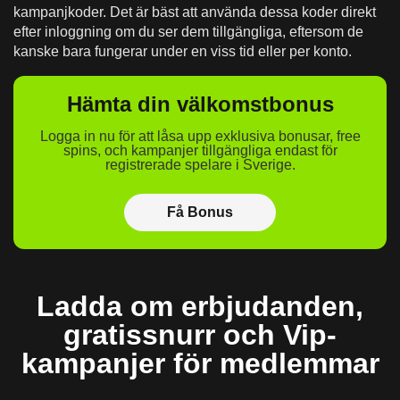
kampanjkoder. Det är bäst att använda dessa koder direkt
efter inloggning om du ser dem tillgängliga, eftersom de
kanske bara fungerar under en viss tid eller per konto.
Hämta din välkomstbonus
Logga in nu för att låsa upp exklusiva bonusar, free
spins, och kampanjer tillgängliga endast för
registrerade spelare i Sverige.
Få Bonus
Ladda om erbjudanden,
gratissnurr och Vip-
kampanjer för medlemmar