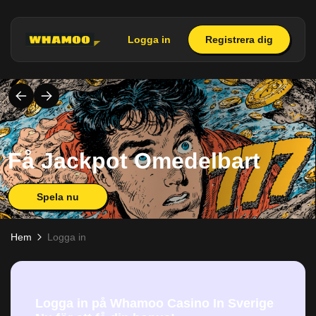
Logga in
Registrera dig
Få Jackpot Omedelbart
Spela nu
Hem
Logga in
Logga in på Whamoo Casino In Sverige