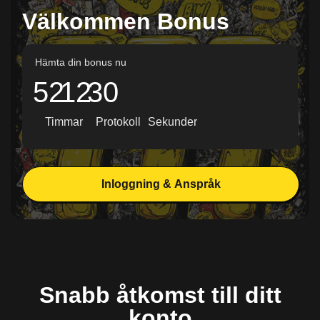
Välkommen Bonus
Hämta din bonus nu
52
12
28
Timmar
Protokoll
Sekunder
Inloggning & Anspråk
Snabb åtkomst till ditt
konto