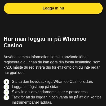
Logga in nu
Hur man loggar in på Whamoo
Casino
Använd samma information som du använde för att
registrera dig. Innan du kan göra din första insättning, som
kr20, måste du registrera dig för ett konto om du inte redan
har gjort det.
Starta den huvudsakliga Whamoo Casino-sidan.
Logga in högst upp på sidan.
Skriv in ditt användarnamn eller e-postadress.
Tack för att du loggar in och vänta nu på att din kontos
instrumentpanel laddas.