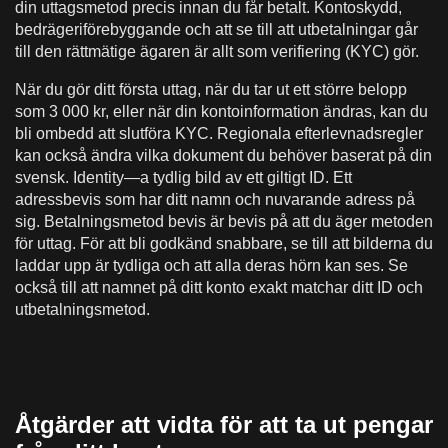
din uttagsmetod precis innan du får betalt. Kontoskydd,
bedrägeriförebyggande och att se till att utbetalningar går
till den rättmätige ägaren är allt som verifiering (KYC) gör.
När du gör ditt första uttag, när du tar ut ett större belopp
som 3 000 kr, eller när din kontoinformation ändras, kan du
bli ombedd att slutföra KYC. Regionala efterlevnadsregler
kan också ändra vilka dokument du behöver baserat på din
svensk. Identity—a tydlig bild av ett giltigt ID. Ett
adressbevis som har ditt namn och nuvarande adress på
sig. Betalningsmetod bevis är bevis på att du äger metoden
för uttag. För att bli godkänd snabbare, se till att bilderna du
laddar upp är tydliga och att alla deras hörn kan ses. Se
också till att namnet på ditt konto exakt matchar ditt ID och
utbetalningsmetod.
Åtgärder att vidta för att ta ut pengar