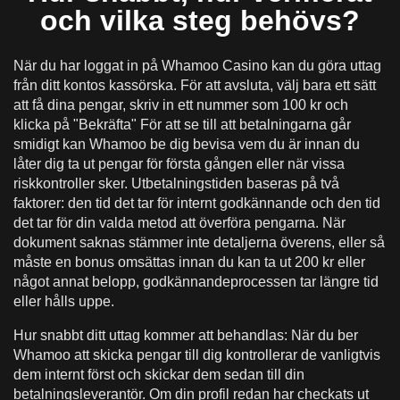
och vilka steg behövs?
När du har loggat in på Whamoo Casino kan du göra uttag
från ditt kontos kassörska. För att avsluta, välj bara ett sätt
att få dina pengar, skriv in ett nummer som 100 kr och
klicka på "Bekräfta" För att se till att betalningarna går
smidigt kan Whamoo be dig bevisa vem du är innan du
låter dig ta ut pengar för första gången eller när vissa
riskkontroller sker. Utbetalningstiden baseras på två
faktorer: den tid det tar för internt godkännande och den tid
det tar för din valda metod att överföra pengarna. När
dokument saknas stämmer inte detaljerna överens, eller så
måste en bonus omsättas innan du kan ta ut 200 kr eller
något annat belopp, godkännandeprocessen tar längre tid
eller hålls uppe.
Hur snabbt ditt uttag kommer att behandlas: När du ber
Whamoo att skicka pengar till dig kontrollerar de vanligtvis
dem internt först och skickar dem sedan till din
betalningsleverantör. Om din profil redan har checkats ut