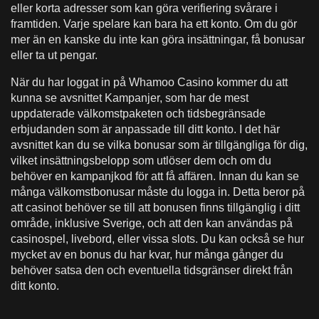
eller korta adresser som kan göra verifiering svårare i
framtiden. Varje spelare kan bara ha ett konto. Om du gör
mer än en kanske du inte kan göra insättningar, få bonusar
eller ta ut pengar.
När du har loggat in på Whamoo Casino kommer du att
kunna se avsnittet Kampanjer, som har de mest
uppdaterade välkomstpaketen och tidsbegränsade
erbjudanden som är anpassade till ditt konto. I det här
avsnittet kan du se vilka bonusar som är tillgängliga för dig,
vilket insättningsbelopp som utlöser dem och om du
behöver en kampanjkod för att få affären. Innan du kan se
många välkomstbonusar måste du logga in. Detta beror på
att casinot behöver se till att bonusen finns tillgänglig i ditt
område, inklusive Sverige, och att den kan användas på
casinospel, livebord, eller vissa slots. Du kan också se hur
mycket av en bonus du har kvar, hur många gånger du
behöver satsa den och eventuella tidsgränser direkt från
ditt konto.