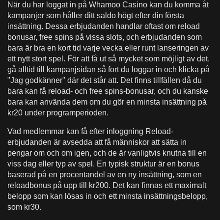
När du har loggat in på Whamoo Casino kan du komma åt
kampanjer som håller ditt saldo högt efter din första
insättning. Dessa erbjudanden handlar oftast om reload
bonusar, free spins på vissa slots, och erbjudanden som
bara är bra en kort tid varje vecka eller runt lanseringen av
ett nytt stort spel. För att få ut så mycket som möjligt av det,
gå alltid till kampanjsidan så fort du loggar in och klicka på
"Jag godkänner" där det står att. Det finns tillfällen då du
bara kan få reload- och free spins-bonusar, och du kanske
bara kan använda dem om du gör en minsta insättning på
kr20 under programperioden.
Vad medlemmar kan få efter inloggning Reload-
erbjudanden är avsedda att få människor att sätta in
pengar om och om igen, och de är vanligtvis knutna till en
viss dag eller typ av spel. En typisk struktur är en bonus
baserad på en procentandel av en ny insättning, som en
reloadbonus på upp till kr200. Det kan finnas ett maximalt
belopp som kan lösas in och ett minsta insättningsbelopp,
som kr30.